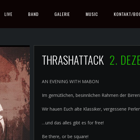
LIVE
BAND
GALERIE
MUSIC
KONTAKT/BO
THRASHATTACK
2. DE
AN EVENING WITH MABON
Im gemütlichen, besinnlichen Rahmen der Birreri
Wir hauen Euch alte Klassiker, vergessene Per
…und das alles gibt es for free!
Be there, or be square!