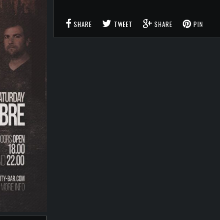
SHARE
TWEET
SHARE
PIN